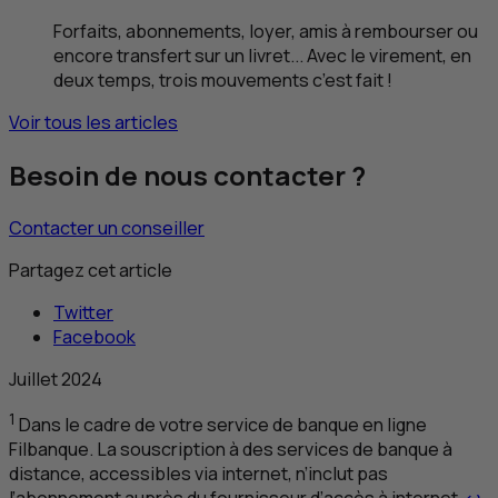
Forfaits, abonnements, loyer, amis à rembourser ou
encore transfert sur un livret... Avec le virement, en
deux temps, trois mouvements c’est fait !
Voir tous les articles
Besoin de nous contacter ?
Contacter un conseiller
Partagez cet article
Twitter
Facebook
Juillet 2024
1
Dans le cadre de votre service de banque en ligne
Filbanque. La souscription à des services de banque à
distance, accessibles via internet, n’inclut pas
Re