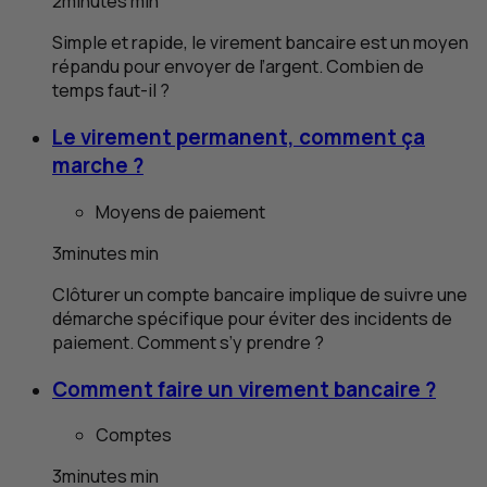
2
minutes
min
Simple et rapide, le virement bancaire est un moyen
répandu pour envoyer de l’argent. Combien de
temps faut-il ?
Le virement permanent, comment ça
marche ?
Moyens de paiement
3
minutes
min
Clôturer un compte bancaire implique de suivre une
démarche spécifique pour éviter des incidents de
paiement. Comment s’y prendre ?
Comment faire un virement bancaire ?
Comptes
3
minutes
min