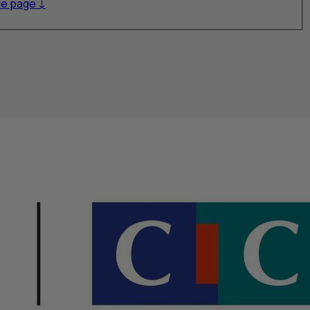
de page ↓