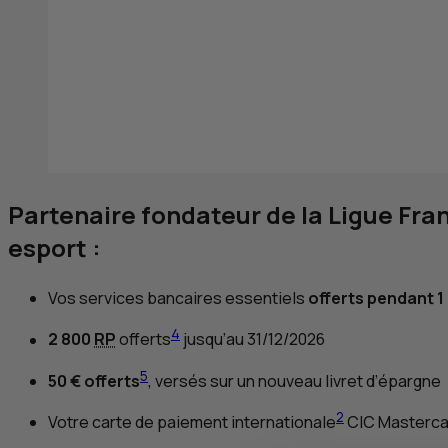
Partenaire fondateur de la Ligue Fra
esport
:
Vos services bancaires essentiels
offerts pendant 1
4
2 800
RP
offerts
jusqu’au 31/12/2026
5
50 € offerts
, versés sur un nouveau livret d’épargne
2
Votre carte de paiement internationale
CIC
Masterca