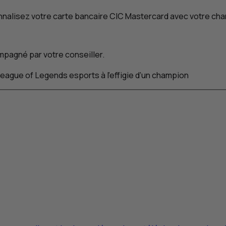
nalisez votre carte bancaire
CIC
Mastercard avec votre cha
pagné par votre conseiller.
eague of Legends
esports
à l’effigie d’un champion