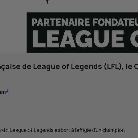
nçaise de
League of Legends
(
LFL
), le
3
 an
rd x
League of Legends
esport
à l’effigie d’un champion