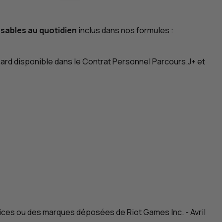
sables au quotidien
inclus dans nos formules :
rd disponible dans le Contrat Personnel Parcours.J+ et
ices ou des marques déposées de Riot Games Inc.
-
Avril