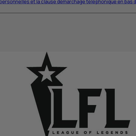
s personnelles et la clause démarchage téléphonique en bas 