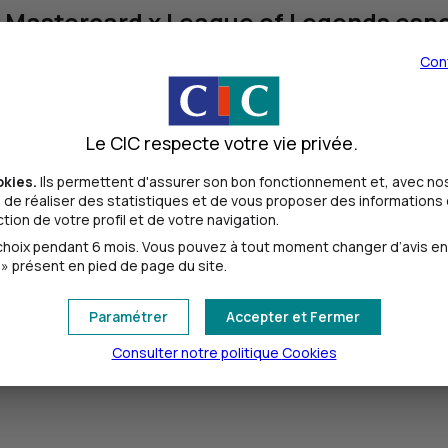
Mastercard x
League of Legends
espo
Con
Le CIC respecte votre vie privée.
okies.
Ils permettent d'assurer son bon fonctionnement et, avec nos
de réaliser des statistiques et de vous proposer des informations e
ion de votre profil et de votre navigation.
oix pendant 6 mois. Vous pouvez à tout moment changer d’avis en cl
» présent en pied de page du site.
Paramétrer
Accepter et Fermer
Consulter notre politique
Cookies