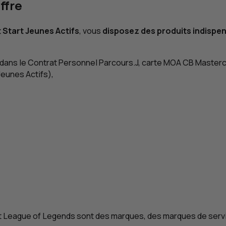
ffre
t
Start
Jeunes Actifs
, vous
disposez des produits indispen
dans le Contrat Personnel Parcours.J, carte
MOA
CB
Masterca
eunes Actifs),
t
League of Legends
sont des marques, des marques de serv