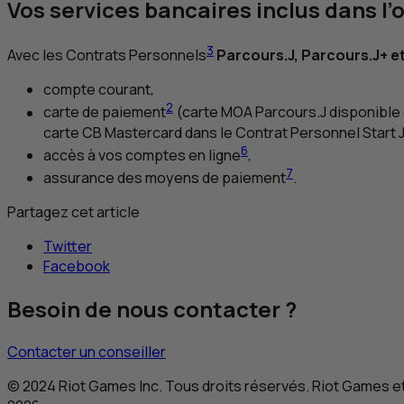
Vos services bancaires inclus dans l’o
3
Avec les Contrats Personnels
Parcours.J, Parcours.J+ e
compte courant,
2
carte de paiement
(carte
MOA
Parcours.J disponible 
carte
CB
Mastercard dans le Contrat Personnel Start J
6
accès à vos comptes en ligne
,
7
assurance des moyens de paiement
.
Partagez cet article
Twitter
Facebook
Besoin de nous contacter ?
Contacter un conseiller
©
2024 Riot Games Inc. Tous droits réservés. Riot Games e