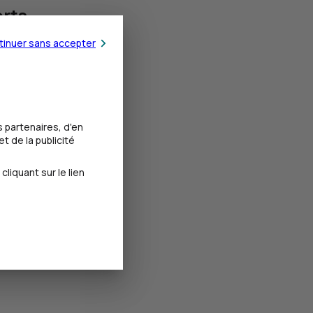
rts
tinuer sans accepter
 partenaires, d'en
t de la publicité
iquant sur le lien