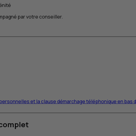
énité
pagné par votre conseiller.
s personnelles et la clause démarchage téléphonique en bas 
 complet