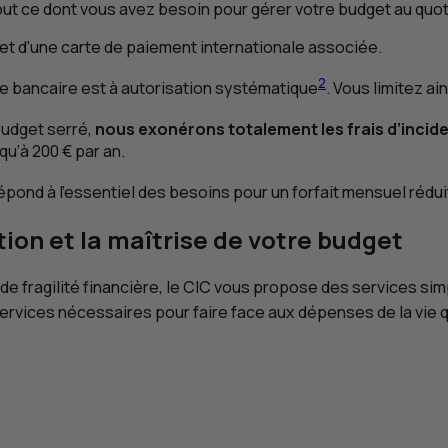
ut ce dont vous avez besoin pour gérer votre budget au quot
et d'une carte de paiement internationale associée.
2
e bancaire est à autorisation systématique
. Vous limitez ai
budget serré,
nous exonérons totalement les frais d’incide
u’à 200 € par an.
pond à l’essentiel des besoins pour un forfait mensuel réduit
on et la maîtrise de votre budget
e fragilité financière, le
CIC
vous propose des services simpl
services nécessaires pour faire face aux dépenses de la vie 