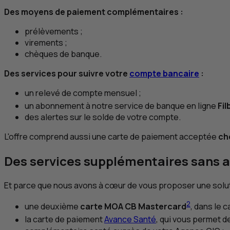
Des moyens de paiement complémentaires :
prélèvements ;
virements ;
chèques de banque.
Des services pour suivre votre
compte bancaire
:
un relevé de compte mensuel ;
un abonnement à notre service de banque en ligne
Fil
des alertes sur le solde de votre compte.
L'offre comprend aussi une carte de paiement acceptée
ch
Des services supplémentaires sans a
Et parce que nous avons à cœur de vous proposer une solut
2
une deuxième
carte
MOA
CB
Mastercard
, dans le c
la carte de paiement
Avance Santé
, qui vous permet de