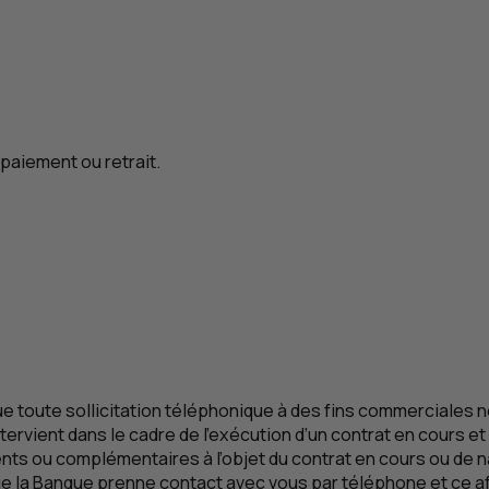
paiement ou retrait.
e toute sollicitation téléphonique à des fins commerciale
tervient dans le cadre de l’exécution d’un contrat en cours et 
ents ou complémentaires à l’objet du contrat en cours ou de n
e la Banque prenne contact avec vous par téléphone et ce 