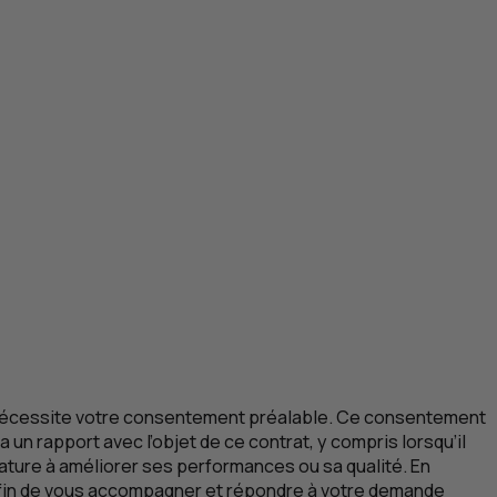
s nécessite votre consentement préalable. Ce consentement
a un rapport avec l’objet de ce contrat, y compris lorsqu’il
ature à améliorer ses performances ou sa qualité. En
afin de vous accompagner et répondre à votre demande