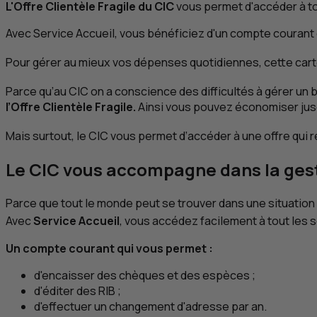
L'Offre Clientèle Fragile du
CIC
vous permet d'accéder à to
Avec Service Accueil, vous bénéficiez d'un compte courant 
Pour gérer au mieux vos dépenses quotidiennes, cette cart
Parce qu’au
CIC
on a conscience des difficultés à gérer un 
l’Offre Clientèle Fragile.
Ainsi vous pouvez économiser jusq
Mais surtout, le
CIC
vous permet d’accéder à une offre qui ré
Le
CIC
vous accompagne dans la gesti
Parce que tout le monde peut se trouver dans une situation d
Avec
Service Accueil
, vous accédez facilement à tout les 
Un compte courant qui vous permet :
d'encaisser des chèques et des espèces ;
d'éditer des RIB ;
d'effectuer un changement d'adresse par an.