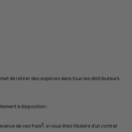
rmet de retirer des espèces dans tous les distributeurs.
tement à disposition :
5
'avance de ces frais
, si vous êtes titulaire d'un contrat