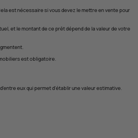
 Cela est nécessaire si vous devez le mettre en vente pour
tuel, et le montant de ce prêt dépend de la valeur de votre
augmentent.
mobiliers est obligatoire.
d’entre eux qui permet d’établir une valeur estimative.