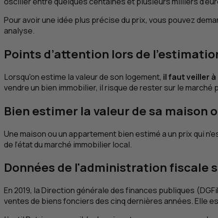
osciller entre quelques centaines et plusieurs milliers d’eur
Pour avoir une idée plus précise du prix, vous pouvez demand
analyse.
Points d’attention lors de l’estimati
Lorsqu’on estime la valeur de son logement,
il faut veiller 
vendre un bien immobilier, il risque de rester sur le march
Bien estimer la valeur de sa maison
Une maison ou un appartement bien estimé a un prix qui n’est
de l’état du marché immobilier local.
Données de l'administration fiscale s
En 2019, la Direction générale des finances publiques (
DGFi
ventes de biens fonciers des cinq dernières années. Elle es