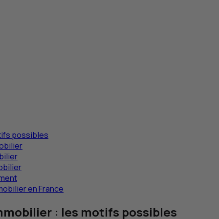
tifs possibles
bilier
ilier
obilier
ement
mmobilier en France
mmobilier : les motifs possibles