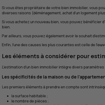
Si vous êtes propriétaire de votre bien immobilier, vous po
diverses raisons (déménagement, achat d’un logement plus g
Si vous achetez un nouveau bien, vous pouvez bénéficier d
bien.
Par ailleurs, vous pouvez également avoir le souhait d’esti
Enfin, l’une des causes les plus courantes est celle de l’
ouv
Les éléments à considérer pour esti
L’estimation d’un bien immobilier intègre divers paramètres 
Les spécificités de la maison ou de l’apparteme
Les premiers éléments à prendre en compte sont intrinsèq
la surface habitable ;
le nombre de pièces ;