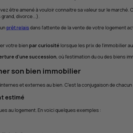
uvez être amené à vouloir connaitre sa valeur sur le marché.
rand, divorce...).
’un
prêt relais
dans l’attente de la vente de votre logement ac
mer votre bien
par curiosité
lorsque les prix de l’immobilier 
erture d’une succession
, où l’estimation du ou des biens im
mer son bien immobilier
internes et externes au bien. C’est la conjugaison de chacun 
nt estimé
ues au logement. En voici quelques exemples :