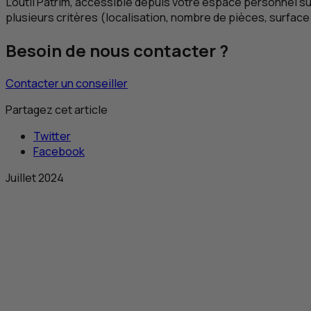
L’outil Patrim, accessible depuis votre espace personnel sur 
plusieurs critères (localisation, nombre de pièces, surface 
Besoin de nous contacter ?
Contacter un conseiller
Partagez cet article
Twitter
Facebook
Juillet 2024