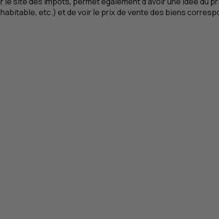
le site des impôts, permet également d’avoir une idée du prix 
habitable, etc.) et de voir le prix de vente des biens corres