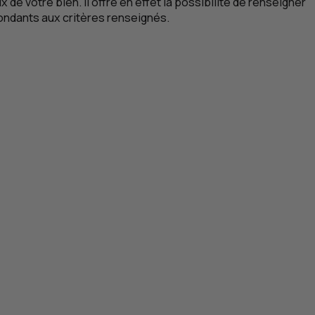
de votre bien. Il offre en effet la possibilité de renseigner
pondants aux critères renseignés.