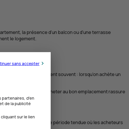
ppartement, la présence d’un balcon ou d’une terrasse
ement le logement.
tinuer sans accepter
els de l’immobilier le disent souvent : lorsqu’on achète un
essant le moment venu. Acheter au bon emplacement rassure
 partenaires, d'en
t de la publicité
iquant sur le lien
 la demande. Au cours d’une période tendue où les acheteurs