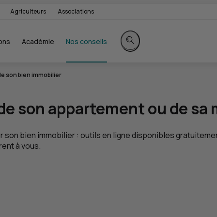
Agriculteurs
Associations
ons
Académie
Nos conseils
Rechercher sur le site
 de son bien immobilier
x de son appartement ou de sa
 son bien immobilier : outils en ligne disponibles gratuiteme
rent à vous.