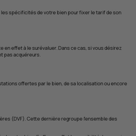
s spécificités de votre bien pour fixer le tarif de son
e en effet à le surévaluer. Dans ce cas, si vous désirez
ont pas acquéreurs.
stations offertes par le bien, de sa localisation ou encore
ières (
DVF
). Cette dernière regroupe l’ensemble des