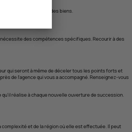
e faire baisser le prix des biens.
ise nécessite des compétences spécifiques. Recourir à des
eur qui seront à même de déceler tous les points forts et
 auprès de l’agence qui vous a accompagné. Renseignez-vous
e qu’il réalise à chaque nouvelle ouverture de succession.
complexité et de la région où elle est effectuée. Il peut