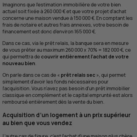
Imaginons que l’estimation immobilière de votre bien
actuel soit fixée à 260 000 € et que votre projet d’achat
concerne une maison vendue à 150 000 €. En comptant les
frais de notaire et autres frais annexes, votre besoin de
financement est donc d’environ 165 000 €.
Dans ce cas, via le prêt relais, la banque sera en mesure
de vous prêter au maximum 260 000 x 70% = 182 000 €, ce
qui permettra de
couvrir entièrement l’achat de votre
nouveau bien
.
On parle dans ce cas de «
prêt relais sec
», qui permet
simplement d’avoir les fonds nécessaires pour
l’acquisition. Vous n'avez pas besoin d'un prêt immobilier
classique en complément et le capital emprunté est alors
remboursé entièrement dès la vente du bien.
Acquisition d’un logement à un prix supérieur
au bien que vous vendez
L’autre cas de figure, c’est l’achat d’une maison plus chère