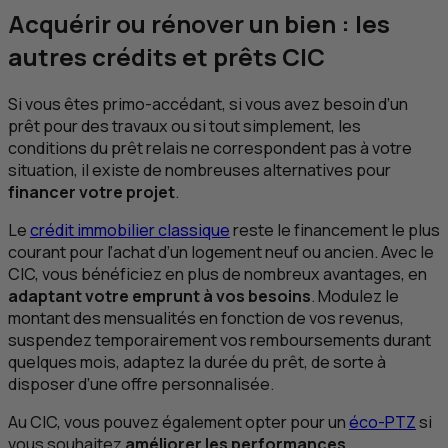
Acquérir ou rénover un bien : les
autres crédits et prêts
CIC
Si vous êtes primo-accédant, si vous avez besoin d’un
prêt pour des travaux ou si tout simplement, les
conditions du prêt relais ne correspondent pas à votre
situation, il existe de nombreuses alternatives pour
financer votre projet
.
Le
crédit immobilier classique
reste le financement le plus
courant pour l’achat d’un logement neuf ou ancien. Avec le
CIC
, vous bénéficiez en plus de nombreux avantages, en
adaptant votre emprunt à vos besoins
. Modulez le
montant des mensualités en fonction de vos revenus,
suspendez temporairement vos remboursements durant
quelques mois, adaptez la durée du prêt, de sorte à
disposer d’une offre personnalisée.
Au
CIC
, vous pouvez également opter pour un
éco-
PTZ
si
vous souhaitez
améliorer les performances