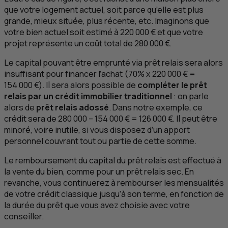
que votre logement actuel, soit parce qu’elle est plus
grande, mieux située, plus récente, etc. Imaginons que
votre bien actuel soit estimé à 220 000 € et que votre
projet représente un coût total de 280 000 €.
Le capital pouvant être emprunté via prêt relais sera alors
insuffisant pour financer l’achat (70% x 220 000 € =
154 000 €). Il sera alors possible de
compléter le prêt
relais par un crédit immobilier traditionnel
: on parle
alors de
prêt relais adossé
. Dans notre exemple, ce
crédit sera de 280 000 – 154 000 € = 126 000 €. Il peut être
minoré, voire inutile, si vous disposez d’un apport
personnel couvrant tout ou partie de cette somme.
Le remboursement du capital du prêt relais est effectué à
la vente du bien, comme pour un prêt relais sec. En
revanche, vous continuerez à rembourser les mensualités
de votre crédit classique jusqu’à son terme, en fonction de
la durée du prêt que vous avez choisie avec votre
conseiller.