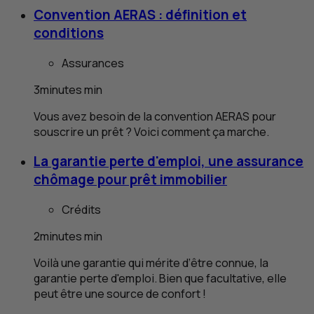
Convention
AERAS
: définition et
conditions
Assurances
3
minutes
min
Vous avez besoin de la convention
AERAS
pour
souscrire un prêt ? Voici comment ça marche.
La garantie perte d'emploi, une assurance
chômage pour prêt immobilier
Crédits
2
minutes
min
Voilà une garantie qui mérite d’être connue, la
garantie perte d'emploi. Bien que facultative, elle
peut être une source de confort !