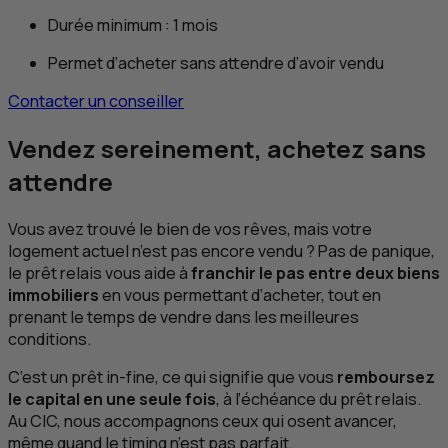
Durée minimum : 1 mois
Permet d’acheter sans attendre d’avoir vendu
Contacter un conseiller
Vendez sereinement, achetez sans
attendre
Vous avez trouvé le bien de vos rêves, mais votre
logement actuel n’est pas encore vendu ? Pas de panique,
le prêt relais vous aide à
franchir le pas entre deux biens
immobiliers
en vous permettant d’acheter, tout en
prenant le temps de vendre dans les meilleures
conditions.
C’est un prêt in-fine, ce qui signifie que vous
remboursez
le capital en une seule fois
, à l’échéance du prêt relais.
Au
CIC
, nous accompagnons ceux qui osent avancer,
même quand le timing n’est pas parfait.