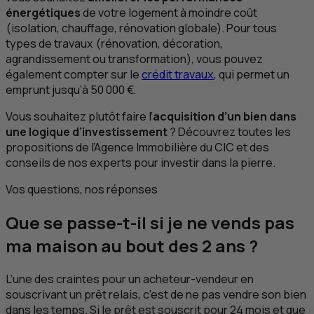
énergétiques
de votre logement à moindre coût
(isolation, chauffage, rénovation globale). Pour tous
types de travaux (rénovation, décoration,
agrandissement ou transformation), vous pouvez
également compter sur le
crédit travaux
, qui permet un
emprunt jusqu’à 50 000 €.
Vous souhaitez plutôt faire l’
acquisition d’un bien dans
une logique d’investissement
? Découvrez toutes les
propositions de l’Agence Immobilière du
CIC
et des
conseils de nos experts pour investir dans la pierre.
Vos questions, nos réponses
Que se passe-t-il si je ne vends pas
ma maison au bout des 2 ans ?
L’une des craintes pour un acheteur-vendeur en
souscrivant un prêt relais, c’est de ne pas vendre son bien
dans les temps. Si le prêt est souscrit pour 24 mois et que