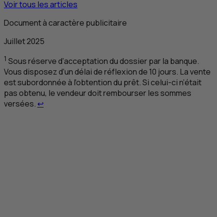
Voir tous les articles
Document à caractère publicitaire
Juillet 2025
1
Sous réserve d’acceptation du dossier par la banque.
Vous disposez d’un délai de réflexion de 10 jours. La vente
est subordonnée à l’obtention du prêt. Si celui-ci n’était
pas obtenu, le vendeur doit rembourser les sommes
Retour au renvoi 1
versées.
↩