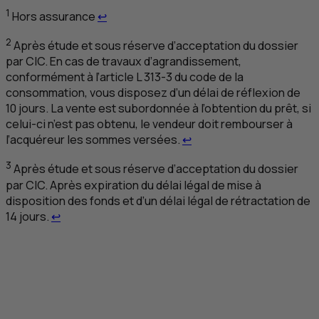
Retour au renvoi 1
1
Hors assurance
↩
2
Après étude et sous réserve d’acceptation du dossier
par
CIC
. En cas de travaux d’agrandissement,
conformément à l’article L 313-3 du code de la
consommation, vous disposez d’un délai de réflexion de
10 jours. La vente est subordonnée à l’obtention du prêt, si
celui-ci n’est pas obtenu, le vendeur doit rembourser à
Retour au renvoi 2
l’acquéreur les sommes versées.
↩
3
Après étude et sous réserve d’acceptation du dossier
par
CIC
. Après expiration du délai légal de mise à
disposition des fonds et d’un délai légal de rétractation de
Retour au renvoi 3
14 jours.
↩