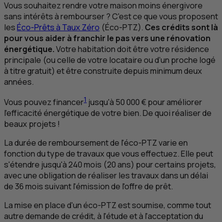
Vous souhaitez rendre votre maison moins énergivore
sans intérêts à rembourser ? C'est ce que vous proposent
les
Éco‑Prêts à Taux Zéro
(Éco‑
PTZ
).
Ces crédits sont là
pour vous aider à franchir le pas vers une rénovation
énergétique.
Votre habitation doit être votre résidence
principale (ou celle de votre locataire ou d’un proche logé
à titre gratuit) et être construite depuis minimum deux
années.
1
Vous pouvez financer
jusqu'à 50 000 € pour améliorer
l'efficacité énergétique de votre bien. De quoi réaliser de
beaux projets !
La durée de remboursement de l'éco‑
PTZ
varie en
fonction du type de travaux que vous effectuez. Elle peut
s'étendre jusqu'à 240 mois (20 ans) pour certains projets,
avec une obligation de réaliser les travaux dans un délai
de 36 mois suivant l'émission de l'offre de prêt.
La mise en place d'un éco‑
PTZ
est soumise, comme tout
autre demande de crédit, à l'étude et à l'acceptation du