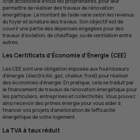
l'État accessible à tous les propriétaires, pour leur
permettre de réaliser des travaux de rénovation
énergétique. Le montant de l'aide varie selon les revenus
du foyer et la nature des travaux. Son objectif est de
couvrir une partie des dépenses engagées pour des
travaux d'isolation, de chauffage, ou de ventilation entre
autres.
Les Certificats d’Économie d’Énergie (
CEE
)
Les
CEE
sont une obligation imposée aux fournisseurs
d'énergie (électricité, gaz, chaleur, froid) pour réaliser
des économies d'énergie. En pratique, cela se traduit par
le financement de travaux de rénovation énergétique pour
les particuliers, entreprises et collectivités. Vous pouvez
ainsi recevoir des primes énergie pour vous aider à
financer vos projets d'amélioration de l'efficacité
énergétique de votre logement.
La
TVA
à taux réduit