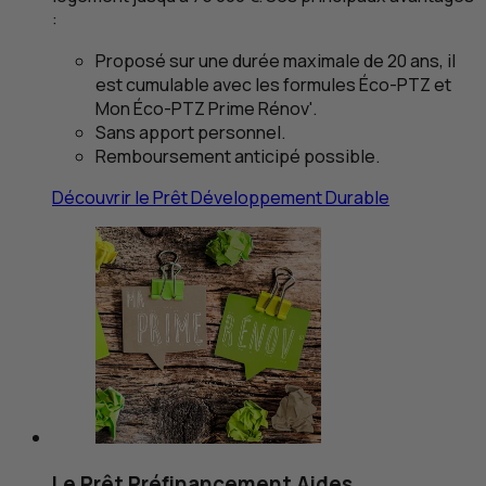
:
Proposé sur une durée maximale de 20 ans, il
est cumulable avec les formules Éco‑
PTZ
et
Mon Éco‑
PTZ
Prime Rénov'.
Sans apport personnel.
Remboursement anticipé possible.
Découvrir le Prêt Développement Durable
Le Prêt Préfinancement Aides