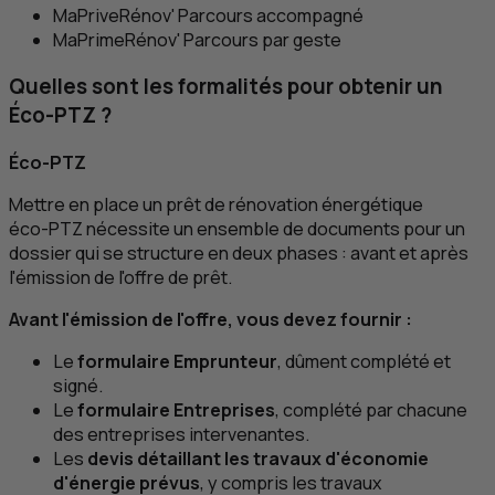
MaPriveRénov' Parcours accompagné
MaPrimeRénov' Parcours par geste
Quelles sont les formalités pour obtenir un
Éco‑
PTZ
?
Éco‑
PTZ
Mettre en place un prêt de rénovation énergétique
éco‑
PTZ
nécessite un ensemble de documents pour un
dossier qui se structure en deux phases : avant et après
l'émission de l'offre de prêt.
Avant l'émission de l'offre, vous devez fournir :
Le
formulaire Emprunteur
, dûment complété et
signé.
Le
formulaire Entreprises
, complété par chacune
des entreprises intervenantes.
Les
devis détaillant les travaux d'économie
d'énergie prévus
, y compris les travaux