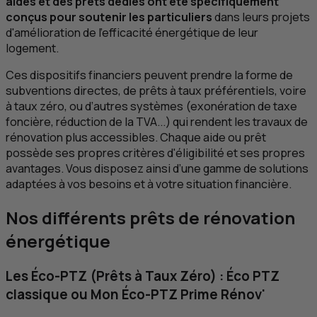
aides et des prêts dédiés ont été spécifiquement
conçus pour soutenir les particuliers
dans leurs projets
d'amélioration de l'efficacité énergétique de leur
logement.
Ces dispositifs financiers peuvent prendre la forme de
subventions directes, de prêts à taux préférentiels, voire
à taux zéro, ou d’autres systèmes (exonération de taxe
foncière, réduction de la
TVA
...) qui rendent les travaux de
rénovation plus accessibles. Chaque aide ou prêt
possède ses propres critères d'éligibilité et ses propres
avantages. Vous disposez ainsi d’une gamme de solutions
adaptées à vos besoins et à votre situation financière.
Nos différents prêts de rénovation
énergétique
Les Éco‑
PTZ
(Prêts à Taux Zéro) : Éco
PTZ
classique ou Mon Éco‑
PTZ
Prime Rénov'