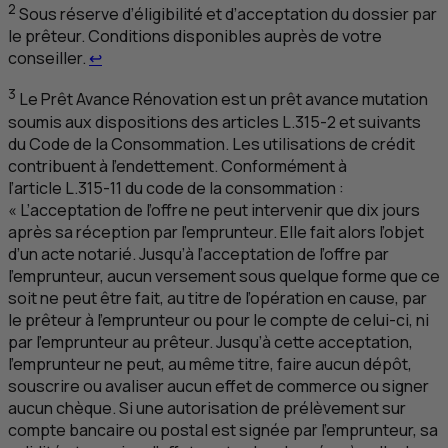
2
Sous réserve d’éligibilité et d’acceptation du dossier par
le prêteur. Conditions disponibles auprès de votre
Retour au renvoi 2
conseiller.
↩
3
Le Prêt Avance Rénovation est un prêt avance mutation
soumis aux dispositions des articles L.315-2 et suivants
du Code de la Consommation. Les utilisations de crédit
contribuent à l’endettement. Conformément à
l’article L.315-11 du code de la consommation :
« L’acceptation de l’offre ne peut intervenir que dix jours
après sa réception par l’emprunteur. Elle fait alors l’objet
d’un acte notarié. Jusqu’à l’acceptation de l’offre par
l’emprunteur, aucun versement sous quelque forme que ce
soit ne peut être fait, au titre de l’opération en cause, par
le prêteur à l’emprunteur ou pour le compte de celui-ci, ni
par l’emprunteur au prêteur. Jusqu’à cette acceptation,
l’emprunteur ne peut, au même titre, faire aucun dépôt,
souscrire ou avaliser aucun effet de commerce ou signer
aucun chèque. Si une autorisation de prélèvement sur
compte bancaire ou postal est signée par l’emprunteur, sa