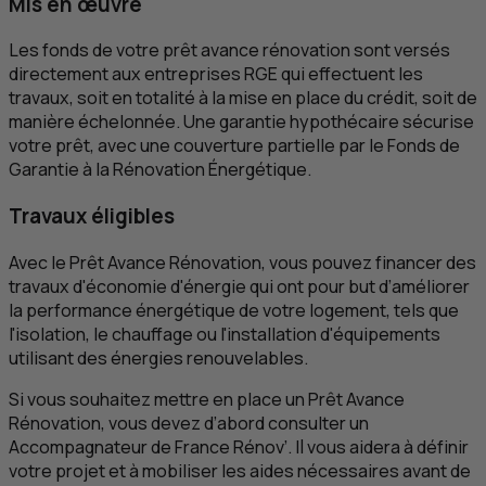
Mis en œuvre
Les fonds de votre prêt avance rénovation sont versés
directement aux entreprises
RGE
qui effectuent les
travaux, soit en totalité à la mise en place du crédit, soit de
manière échelonnée. Une garantie hypothécaire sécurise
votre prêt, avec une couverture partielle par le Fonds de
Garantie à la Rénovation Énergétique.
Travaux éligibles
Avec le Prêt Avance Rénovation, vous pouvez financer des
travaux d'économie d'énergie qui ont pour but d’améliorer
la performance énergétique de votre logement, tels que
l'isolation, le chauffage ou l'installation d'équipements
utilisant des énergies renouvelables.
Si vous souhaitez mettre en place un Prêt Avance
Rénovation, vous devez d’abord consulter un
Accompagnateur de France Rénov’. Il vous aidera à définir
votre projet et à mobiliser les aides nécessaires avant de