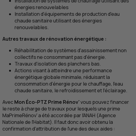
Installation de systèmes de chauffage utilisant des
énergies renouvelables
Installation d'équipements de production d'eau
chaude sanitaire utilisant des énergies
renouvelables.
Autres travaux de rénovation énergétique :
Réhabilitation de systèmes d'assainissement non
collectifs ne consommant pas d'énergie.
Travaux d'isolation des planchers bas.
Actions visant à atteindre une performance
énergétique globale minimale, réduisant la
consommation d'énergie pour le chauffage, l'eau
chaude sanitaire, le refroidissement et l'éclairage.
Avec
Mon Éco‑
PTZ
Prime Rénov'
vous pouvez financer
le reste à charge de travaux pour lesquels une prime
MaPrimeRénov' a été accordée par l'ANAH (Agence
Nationale de l'Habitat). Il faut donc avoir obtenu la
confirmation d'attribution de l'une des deux aides :