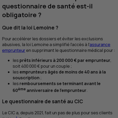
questionnaire de santé est-il
obligatoire ?
Que dit la loi Lemoine ?
Pour accélérer les dossiers et éviter les exclusions
abusives, la loi Lemoine a simplifié l’accès à l’
assurance
emprunteur
en supprimant le questionnaire médical pour :
les
prêts inférieurs à 200 000 € par emprunteur
,
soit 400 000 € pour un couple ;
les
emprunteurs âgés de moins de 40 ans à la
souscription
;
les
remboursements se terminant avant le
ème
60
anniversaire de l’emprunteur
.
Le questionnaire de santé au
CIC
Le
CIC
a, depuis 2021, fait un pas de plus pour ses clients
1