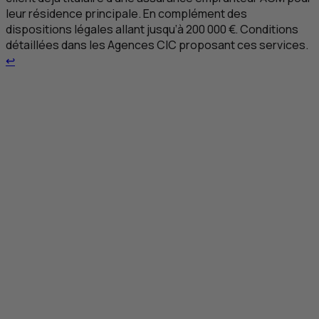
leur résidence principale. En complément des
dispositions légales allant jusqu’à 200 000 €. Conditions
détaillées dans les Agences
CIC
proposant ces services.
Retour au renvoi 1
↩