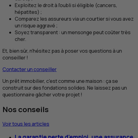
Exploitez le droit à l’oubli si éligible (cancers,
hépatites) ;
Comparez les assureurs via un courtier si vous avez
un risque aggravé ;
Soyez transparent : un mensonge peut coûter très
cher.
Et, bien sûr, n’hésitez pas à poser vos questions à un
conseiller !
Contacter un conseiller
Un prêt immobilier, c’est comme une maison : ça se
construit sur des fondations solides. Ne laissez pas un
questionnaire gâcher votre projet !
Nos conseils
Voir tous les articles
La garantie perte d'emploi, une assurance