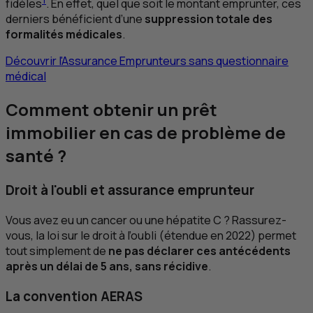
fidèles
. En effet, quel que soit le montant emprunter, ces
derniers bénéficient d’une
suppression totale des
formalités médicales
.
Découvrir l'Assurance Emprunteurs sans questionnaire
médical
Comment obtenir un prêt
immobilier en cas de problème de
santé ?
Droit à l'oubli et assurance emprunteur
Vous avez eu un cancer ou une hépatite C ? Rassurez-
vous, la loi sur le droit à l’oubli (étendue en 2022) permet
tout simplement de
ne pas déclarer ces antécédents
après un délai de 5 ans, sans récidive
.
La convention
AERAS