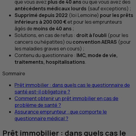
que vous avez
plus de 40 ans
ou que vous avez des
antécédents médicaux lourds
(sauf exceptions) ;
Supprimé depuis 2022
(loi Lemoine)
pour les prêts
inférieurs à 200 000 €
et pour les emprunteurs
âgés de
moins de 40 ans
;
Solutions, en cas de refus :
droit à l’oubli
(pour les
cancers ou hépatites) ou
convention
AERAS
(pour
les maladies graves en cours) ;
Contenu du questionnaire :
IMC
, mode de vie,
traitements, hospitalisations
.
Sommaire
Prêt immobilier : dans quels cas le questionnaire de
santé est-il obligatoire ?
Comment obtenir un prêt immobilier en cas de
problème de santé ?
Assurance emprunteur : que comporte le
questionnaire médical ?
Prêt immobilier : dans quels cas le