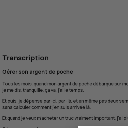
Transcription
Gérer son argent de poche
Tous les mois, quand mon argent de poche débarque sur m
je me dis, tranquille, ça va, j'ai le temps.
Et puis, je dépense par-ci, par-là, et en même pas deux sem
sans calculer comment j'en suis arrivée là.
Et quand je veux m'acheter un truc vraiment important, j'ai p