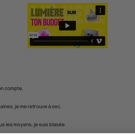
on compte,
aines, je me retrouve à sec,
lus les moyens, je suis blasée.