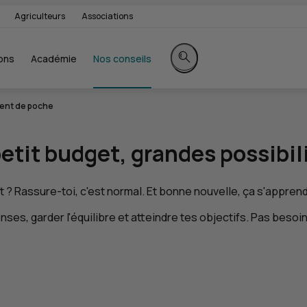
Agriculteurs
Associations
ons
Académie
Nos conseils
Rechercher sur le site
ent de poche
petit budget, grandes possibil
ît ? Rassure-toi, c'est normal. Et bonne nouvelle, ça s'apprend
, garder l'équilibre et atteindre tes objectifs. Pas besoin d