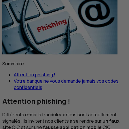
Sommaire
Attention
phishing
!
Votre banque ne vous demande jamais vos codes
confidentiels
Attention
phishing
!
Différents
e-mails
frauduleux nous sont actuellement
signalés. Ils invitent nos clients à se rendre sur
un faux
site
CIC
et sur une
fausse application mobile
CIC
.