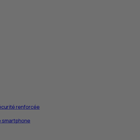
écurité renforcée
re smartphone