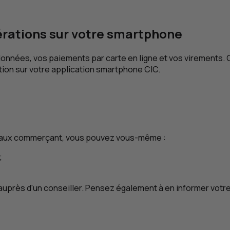
érations sur votre smartphone
onnées, vos paiements par carte en ligne et vos virements.
cation sur votre application smartphone
CIC
.
 faux commerçant, vous pouvez vous-même :
;
 auprès d'un conseiller. Pensez également à en informer votr