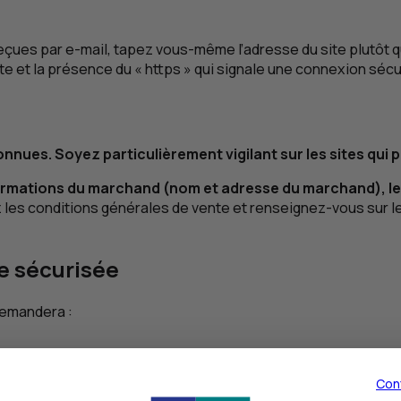
eçues par e-mail, tapez vous-même l’adresse du site plutôt que
te et la présence du « https » qui signale une connexion sécu
onnues. Soyez particulièrement vigilant sur les sites qui 
formations du marchand (nom et adresse du marchand), les r
ez les conditions générales de vente et renseignez-vous sur l
e sécurisée
demandera :
Con
 carte.