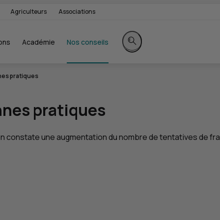
Agriculteurs
Associations
ons
Académie
Nos conseils
Rechercher sur le site
nes pratiques
onnes pratiques
on constate une augmentation du nombre de tentatives de fraud