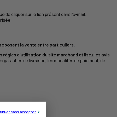
 de cliquer sur le lien présent dans l’e-mail.
risée.
proposent la vente entre particuliers
.
ègles d’utilisation du site marchand et lisez les avis
es garanties de livraison, les modalités de paiement, de
tinuer sans accepter