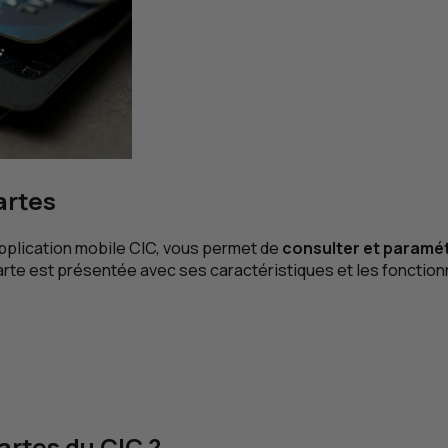
artes
application mobile
CIC
, vous permet de
consulter et paramét
rte est présentée avec ses caractéristiques et les fonctionn
artes du
CIC
?