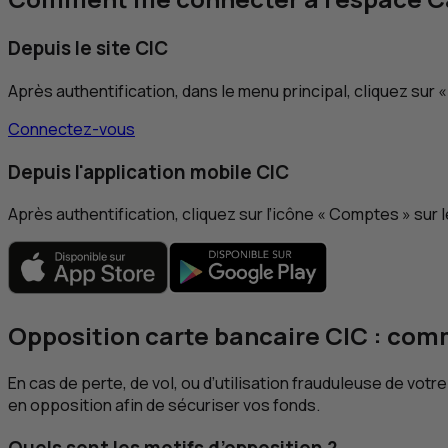
Depuis le site
CIC
Après authentification, dans le menu principal, cliquez sur «
Connectez-vous
Depuis l'application mobile
CIC
Après authentification, cliquez sur l’icône « Comptes » sur l
Opposition carte bancaire
CIC
: comm
En cas de perte, de vol, ou d’utilisation frauduleuse de v
en opposition afin de sécuriser vos fonds.
Quels sont les motifs d’opposition ?