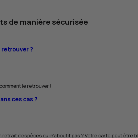
ats de manière sécurisée
 retrouver ?
 comment le retrouver !
dans ces cas ?
retrait d’espèces qui n’aboutit pas ? Votre carte peut être 