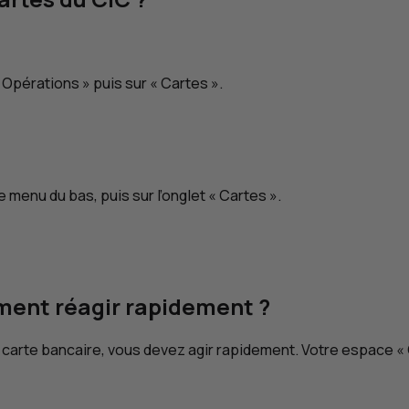
 Opérations » puis sur « Cartes ».
e menu du bas, puis sur l’onglet « Cartes ».
ent réagir rapidement ?
otre carte bancaire, vous devez agir rapidement. Votre espace