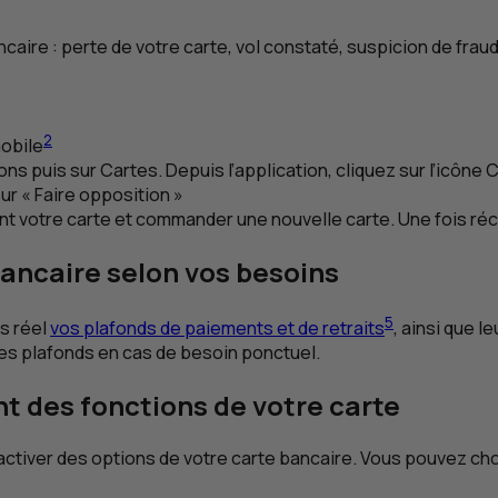
ncaire : perte de votre carte, vol constaté, suspicion de frau
2
mobile
ons puis sur Cartes. Depuis l’application, cliquez sur l’icône 
ur « Faire opposition »
 votre carte et commander une nouvelle carte. Une fois réce
bancaire selon vos besoins
5
s réel
vos plafonds de paiements et de retraits
, ainsi que 
es plafonds en cas de besoin ponctuel.
t des fonctions de votre carte
activer des options de votre carte bancaire. Vous pouvez choi