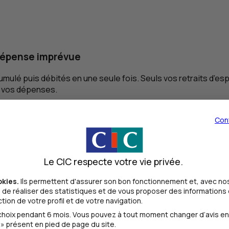
e dépense imprévue
umulé puis débités en une seule fois. Seuls vos retraits d’
e vos dépenses.
age à l’étranger ?
Con
ans votre espace cartes. Ce signalement limite les blocages
’étranger. Vous y retrouverez également l'ensemble de vos
garan
Le CIC respecte votre vie privée.
okies.
Ils permettent d'assurer son bon fonctionnement et, avec nos
ent obtenir de l'aide en cas de probl
de réaliser des statistiques et de vous proposer des informations e
ion de votre profil et de votre navigation.
oix pendant 6 mois. Vous pouvez à tout moment changer d’avis en cl
4 en cas de perte, vol ou de problème technique lié à vote ca
» présent en pied de page du site.
u depuis l'espace « Cartes » > onglet « Services » > Appeler 