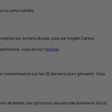
de ou carte oubliée.
Comptes sur le menu du bas, puis sur l’onglet Cartes.
ptionnée, vous devrez l'
activer
.
leur consommation sur les 30 derniers jours glissants. Vous
sir de limiter une option sur une période donnée et à tout