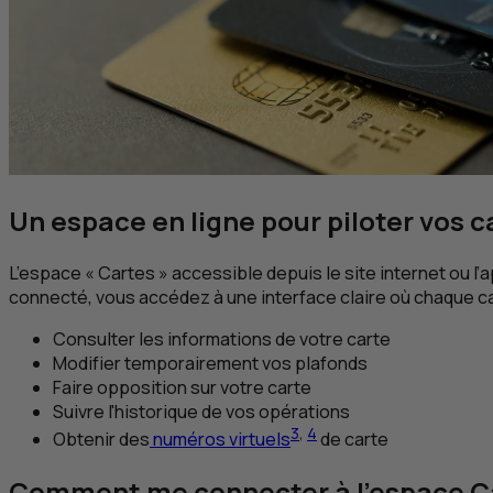
Un espace en ligne pour piloter vos c
L’espace « Cartes » accessible depuis le site internet ou l’
connecté, vous accédez à une interface claire où chaque ca
Consulter les informations de votre carte
Modifier temporairement vos plafonds
Faire opposition sur votre carte
Suivre l'historique de vos opérations
3
,
4
Obtenir des
numéros virtuels
de carte
Comment me connecter à l'espace C