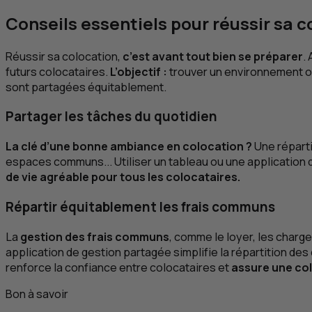
Conseils essentiels pour réussir sa 
Réussir sa colocation,
c’est avant tout bien se préparer
.
futurs colocataires.
L’objectif :
trouver un environnement où
sont partagées équitablement.
Partager les tâches du quotidien
La clé d’une bonne ambiance en colocation ?
Une réparti
espaces communs... Utiliser un tableau ou une application dé
de vie agréable pour tous les colocataires.
Répartir équitablement les frais communs
La
gestion des frais communs
, comme le loyer, les char
application de gestion partagée simplifie la répartition d
renforce la confiance entre colocataires et
assure une co
Bon à savoir