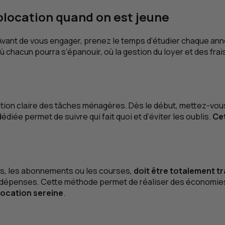
colocation quand on est jeune
 Avant de vous engager, prenez le temps d’étudier chaque ann
 chacun pourra s’épanouir, où la gestion du loyer et des fr
tion claire des tâches ménagères. Dès le début, mettez-vous
diée permet de suivre qui fait quoi et d’éviter les oublis.
Cet
ges, les abonnements ou les courses,
doit être totalement t
es dépenses. Cette méthode permet de réaliser des économies
location sereine
.