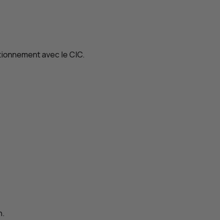
ctionnement avec le
CIC
.
n.