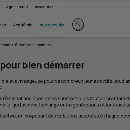
Agriculteurs
Associations
ons
Académie
Nos conseils
Rechercher sur le site
mment réussir sa colocation ?
s pour bien démarrer
ible et avantageuse pour de nombreux jeunes actifs, étudiant
e.
es réalisent des économies substantielles tout en profitant d
nelle, qui favorise l’échange entre générations et l’entraide a
llective, en proposant des solutions adaptées à chaque beso