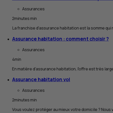
Assurances
2
minutes
min
La franchise d’assurance habitation est la somme qui
Assurance habitation : comment choisir ?
Assurances
4
min
En matière d’assurance habitation, l’offre est très large, 
Assurance habitation vol
Assurances
2
minutes
min
Vous voulez protéger au mieux votre domicile ? Nous v