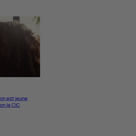
 on est jeune
lon le
CIC