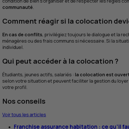
condition de bien s’organiser et de respecter les règles c
communauté
.
Comment réagir si la colocation devie
En cas de conflits
, privilégiez toujours le dialogue et la
ménagères ou des frais communs si nécessaire. Si la situatio
individuel.
Qui peut accéder à la colocation ?
Étudiants, jeunes actifs, salariés :
la colocation est ouver
selon votre situation et peuvent faciliter la gestion du loy
votre profil.
Nos conseils
Voir tous les articles
Franchise assurance habitation : ce qu’il fa