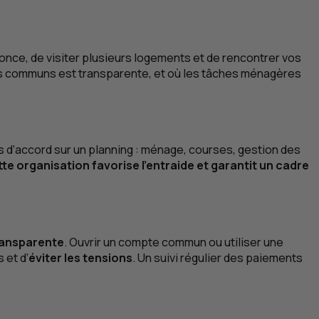
once, de visiter plusieurs logements et de rencontrer vos
ais communs est transparente, et où les tâches ménagères
 d’accord sur un planning : ménage, courses, gestion des
te organisation favorise l’entraide et garantit un cadre
ransparente
. Ouvrir un compte commun ou utiliser une
 et d’
éviter les tensions
. Un suivi régulier des paiements