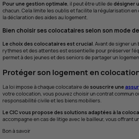
Pour une gestion optimale
, il peut être utile de
désigner u
chacun. Cela limite les oublis et facilite la régularisation
la déclaration des aides au logement.
Bien choisir ses colocataires selon son mode de
Le choix des colocataires est crucial
. Avant de signer un
rythmes et des attentes est essentielle pour préserver l’éq
permet à des jeunes et des seniors de partager un logement,
Protéger son logement en colocation 
La loi impose à chaque colocataire de
souscrire une
assur
votre colocation, vous pouvez choisir un contrat commun ou 
responsabilité civile et les biens mobiliers.
Le
CIC
vous propose des solutions adaptées à la coloca
accompagne en cas de litige avec le bailleur, vous offrant 
Bon à savoir