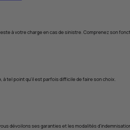
 reste à votre charge en cas de sinistre. Comprenez son fon
à tel point qu’il est parfois difficile de faire son choix.
ous dévoilons ses garanties et les modalités d'indemnisatio