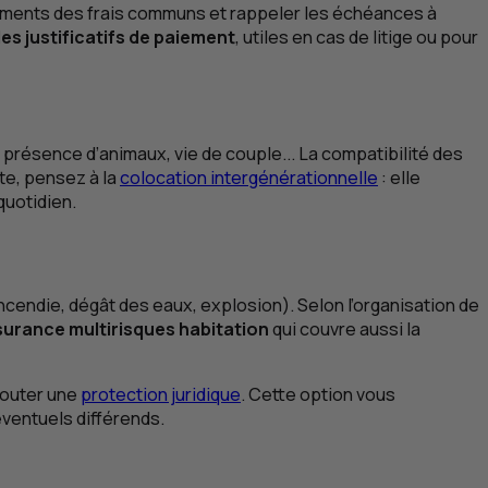
ements des frais communs et rappeler les échéances à
es justificatifs de paiement
, utiles en cas de litige ou pour
t, présence d’animaux, vie de couple... La compatibilité des
te, pensez à la
colocation intergénérationnelle
: elle
quotidien.
ncendie, dégât des eaux, explosion). Selon l’organisation de
urance multirisques habitation
qui couvre aussi la
ajouter une
protection juridique
. Cette option vous
éventuels différends.