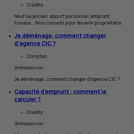
Crédits
Neuf ou ancien, apport personnel, emprunt,
travaux... Nos conseils pour devenir propriétaire.
Je déménage, comment changer
d’agence
CIC
?
Comptes
2
minutes
min
Je déménage, comment changer d’agence
CIC
?
Capacité d'emprunt : comment la
calculer ?
Crédits
3
minutes
min