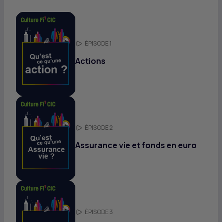
ÉPISODE 1
Actions
ÉPISODE 2
Assurance vie et fonds en euro
ÉPISODE 3