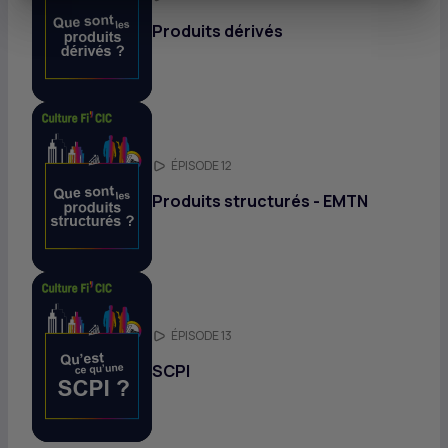
Produits dérivés
ÉPISODE 12
Produits structurés -
EMTN
ÉPISODE 13
SCPI