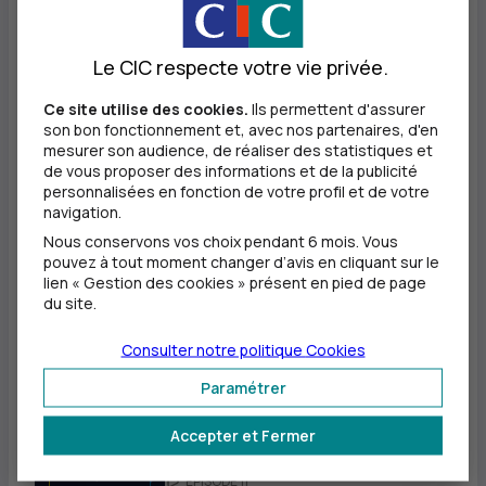
Le CIC respecte votre vie privée.
Ce site utilise des cookies.
Ils permettent d'assurer
ÉPISODE 9
son bon fonctionnement et, avec nos partenaires, d'en
OPCI
mesurer son audience, de réaliser des statistiques et
de vous proposer des informations et de la publicité
personnalisées en fonction de votre profil et de votre
navigation.
Nous conservons vos choix pendant 6 mois. Vous
pouvez à tout moment changer d’avis en cliquant sur le
lien « Gestion des cookies » présent en pied de page
ÉPISODE 10
du site.
OPC
Consulter notre politique
Cookies
Paramétrer
Accepter et Fermer
ÉPISODE 11