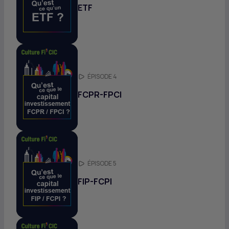
ETF
ÉPISODE 4
FCPR-FPCI
ÉPISODE 5
FIP
-
FCPI