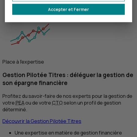
À partir de 100 000 €
Accepter et Fermer
Place à l'expertise
Gestion Pilotée Titres : déléguer la gestion de
son épargne financière
Profitez du savoir-faire de nos experts pour la gestion de
votre
PEA
ou de votre
CTO
selon un profil de gestion
déterminé.
Découvrir la Gestion Pilotée Titres
Une expertise en matière de gestion financière