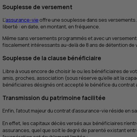
Souplesse de versement
L'
assurance-vie
offre une souplesse dans ses versements. 
liberté : en date, en montant, en fréquence.
Même sans versements programmés et avec un versement initial
fiscalement intéressants au-delà de 8 ans de détention de 
Souplesse de la clause bénéficiaire
Libre à vous encore de choisir le ou les bénéficiaires de v
amis, proches, association (sous réserve qu’elle ait la capac
bénéficiaires désignés ont accepté le bénéfice du contrat 
Transmission du patrimoine facilitée
Enfin, l’atout majeur du contrat d’assurance-vie réside en 
En effet, les capitaux décès versés aux bénéficiaires n’entr
assurances, quel que soit le degré de parenté existant entre
l’exonération est doublement limitée :