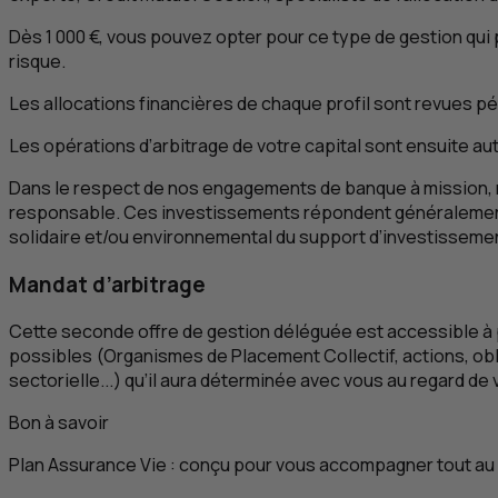
Dès 1 000 €, vous pouvez opter pour ce type de gestion qui 
risque.
Les allocations financières de chaque profil sont revues p
Les opérations d’arbitrage de votre capital sont ensuite au
Dans le respect de nos engagements de banque à mission, no
responsable. Ces investissements répondent généralemen
solidaire et/ou environnemental du support d’investisseme
Mandat d’arbitrage
Cette seconde offre de gestion déléguée est accessible à p
possibles (Organismes de Placement Collectif, actions, obli
sectorielle...) qu’il aura déterminée avec vous au regard de v
Bon à savoir
Plan Assurance Vie : conçu pour vous accompagner tout au l