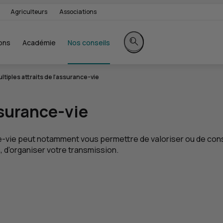
Agriculteurs
Associations
ons
Académie
Nos conseils
Rechercher sur le site
ltiples attraits de l’assurance-vie
ssurance-vie
ce-vie peut notamment vous permettre de valoriser ou de const
 d’organiser votre transmission.