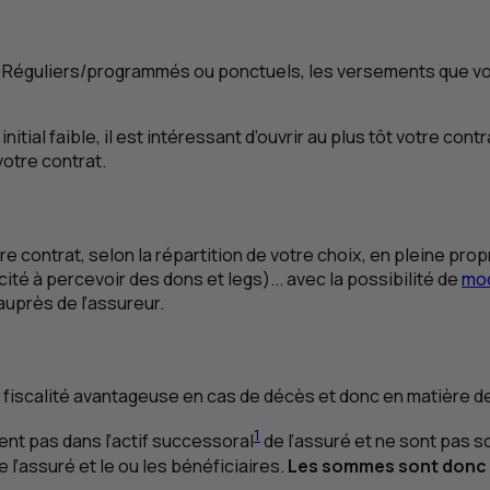
Réguliers/programmés ou ponctuels, les versements que vou
 faible, il est intéressant d’ouvrir au plus tôt votre contra
votre contrat.
otre contrat, selon la répartition de votre choix, en pleine 
ité à percevoir des dons et legs)... avec la possibilité de
mod
auprès de l’assureur.
sa fiscalité avantageuse en cas de décès et donc en matière d
1
ent pas dans l’actif successoral
de l’assuré et ne sont pas s
 l’assuré et le ou les bénéficiaires.
Les sommes sont donc 