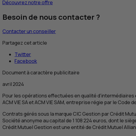
Découvrez notre offre
Besoin de nous contacter ?
Contacter un conseiller
Partagez cet article
Twitter
Facebook
Document à caractère publicitaire
avril 2024
Pour les opérations effectuées en qualité d’intermédiaires
ACM
VIE
SA
et
ACM
VIE
SAM
, entreprise régie par le Code 
Contrats gérés sous la marque
CIC
Gestion par Crédit Mutue
Société anonyme au capital de 1 108 224 euros, dont le siège 
Crédit Mutuel Gestion est une entité de Crédit Mutuel Allia