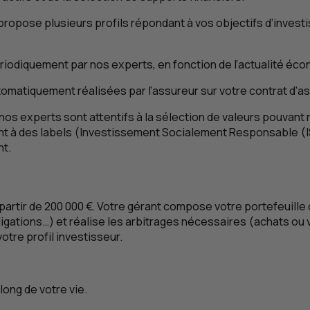
propose plusieurs profils répondant à vos objectifs d’invest
ériodiquement par nos experts, en fonction de l’actualité é
tomatiquement réalisées par l’assureur sur votre contrat d’a
s experts sont attentifs à la sélection de valeurs pouvant 
t à des labels (Investissement Socialement Responsable (
nt.
artir de 200 000 €. Votre gérant compose votre portefeuille 
gations…) et réalise les arbitrages nécessaires (achats ou v
otre profil investisseur.
ong de votre vie.