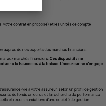
es, éthiques...
(si votre contrat en propose) et les unités de compte
ion auprès de nos experts des marchés financiers.
ximal aux marchés financiers.
Ces dispositifs ne
tuer à la hausse ou à la baisse. L’assureur ne s’engage
 d’assurance-vie à votre assureur, selon un profil de gestion
curité du fonds en euros et la recherche de performance
onseils et recommandations d’une société de gestion