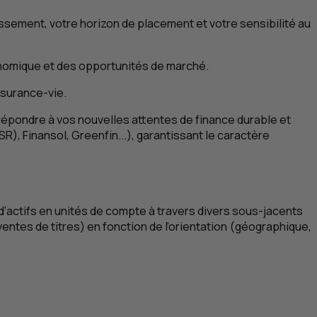
issement, votre horizon de placement et votre sensibilité au
conomique et des opportunités de marché.
ssurance-vie.
répondre à vos nouvelles attentes de finance durable et
ISR
), Finansol, Greenfin...), garantissant le caractère
d’actifs en unités de compte à travers divers sous-jacents
entes de titres) en fonction de l’orientation (géographique,