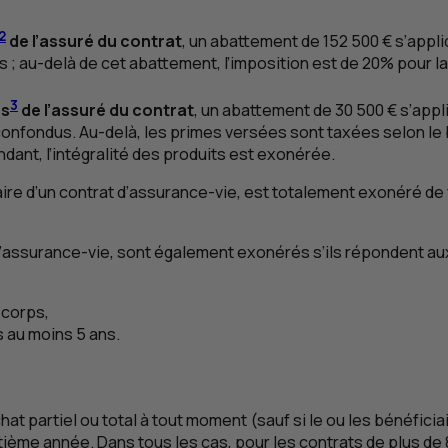
2
de l’assuré du contrat
, un abattement de 152 500 € s’appli
 au-delà de cet abattement, l’imposition est de 20% pour la 
3
ns
de l’assuré du contrat
, un abattement de 30 500 € s’app
 confondus. Au-delà, les primes versées sont taxées selon le
dant, l’intégralité des produits est exonérée.
aire d’un contrat d’assurance-vie, est totalement exonéré de f
d’assurance-vie, sont également exonérés s’ils répondent aux
 corps,
 au moins 5 ans.
at partiel ou total à tout moment (sauf si le ou les bénéfic
huitième année. Dans tous les cas, pour les contrats de plus 