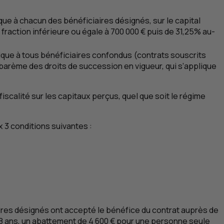
que à chacun des bénéficiaires désignés, sur le capital
fraction inférieure ou égale à 700 000 € puis de 31,25% au-
lique à tous bénéficiaires confondus (contrats souscrits
 barème des droits de succession en vigueur, qui s’applique
iscalité sur les capitaux perçus, quel que soit le régime
 3 conditions suivantes :
iaires désignés ont accepté le bénéfice du contrat auprès de
de 8 ans, un abattement de 4 600 € pour une personne seule