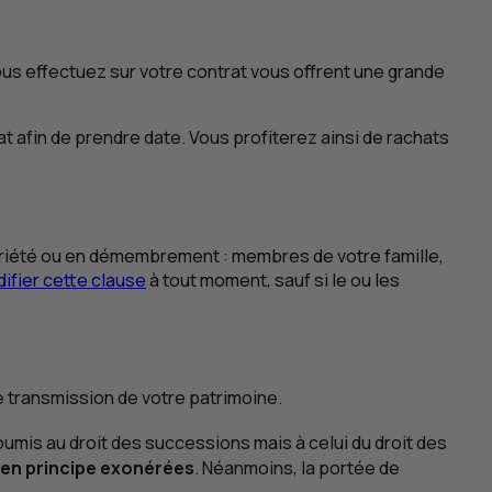
s effectuez sur votre contrat vous offrent une grande
t afin de prendre date. Vous profiterez ainsi de rachats
propriété ou en démembrement : membres de votre famille,
ifier cette clause
à tout moment, sauf si le ou les
e transmission de votre patrimoine.
oumis au droit des successions mais à celui du droit des
en principe exonérées
. Néanmoins, la portée de