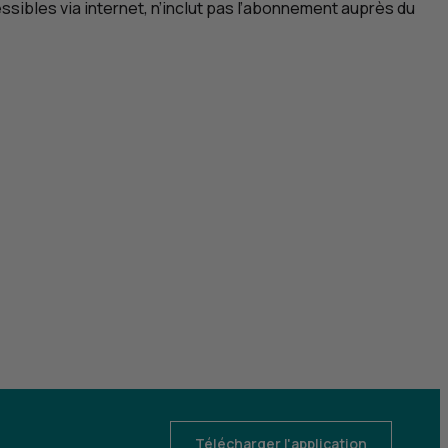
sibles via internet, n’inclut pas l’abonnement auprès du
Télécharger l'application