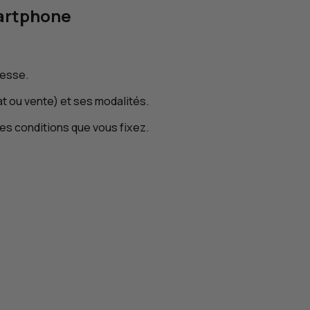
martphone
resse.
hat ou vente) et ses modalités.
les conditions que vous fixez.