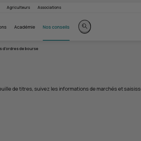
Agriculteurs
Associations
ons
Académie
Nos conseils
Rechercher sur le site
s d'ordres de bourse
uille de titres, suivez les informations de marchés et saisiss