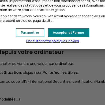
okies.
Ils permettent d'assurer son bon fonctionnement et, avec nos
de réaliser des statistiques et de vous proposer des informations e
ion de votre profil et de votre navigation.
oix pendant 6 mois. Vous pouvez à tout moment changer d’avis en cl
» présent en pied de page du site.
 évolutions des marchés financiers.
Paramétrer
Accepter et Fermer
peuvent être soumis aux fluctuations des marchés boursie
Consulter notre politique
Cookies
depuis votre ordinateur
cheter ou vendre une valeur sur ordinateur.
let
Situation
, cliquez sur
Portefeuilles titres
.
om ou code ISIN (
International Securities Identification Num
odalités...)