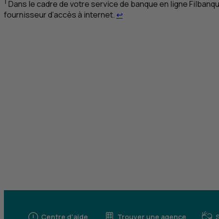
1
Dans le cadre de votre service de banque en ligne Filbanqu
Retour au renvoi 1
fournisseur d’accès à internet.
↩
Centre d'aide
Trouver une agence