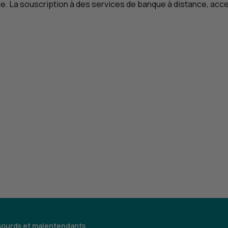
e. La souscription à des services de banque à distance, acces
Sourds et malentendants