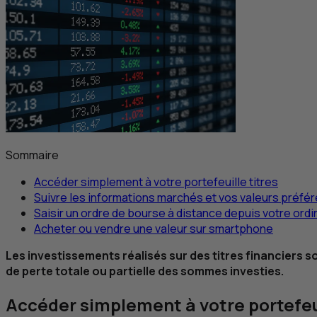
Sommaire
Accéder simplement à votre portefeuille titres
Suivre les informations marchés et vos valeurs préfé
Saisir un ordre de bourse à distance depuis votre ordi
Acheter ou vendre une valeur sur smartphone
Les investissements réalisés sur des titres financiers
de perte totale ou partielle des sommes investies.
Accéder simplement à votre portefeui