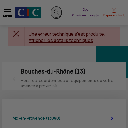
du CIC
Ouvrir un compte
Espace client
Menu
Rechercher sur le site
Une erreur technique s'est produite.
Afficher les détails techniques
Bouches-du-Rhône (13)
Retour vers la page précédente
Horaires, coordonnées et équipements de votre
agence à proximité...
Aix-en-Provence (13080)