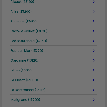
Allauch (13190)
Arles (13200)
Aubagne (13400)
Carry-le-Rouet (13620)
Châteaurenard (13160)
Fos-sur-Mer (13270)
Gardanne (13120)
Istres (13800)
La Ciotat (13600)
La Destrousse (13112)
Marignane (13700)