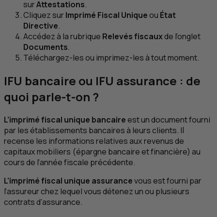
sur
Attestations
.
Cliquez sur
Imprimé Fiscal Unique
ou
État
Directive
.
Accédez à la rubrique
Relevés fiscaux
de l’onglet
Documents
.
Téléchargez-les ou imprimez-les à tout moment.
IFU
bancaire ou
IFU
assurance : de
quoi parle-t-on ?
L’imprimé fiscal unique bancaire
est un document fourni
par les établissements bancaires à leurs clients. Il
recense les informations relatives aux revenus de
capitaux mobiliers (épargne bancaire et financière) au
cours de l’année fiscale précédente.
L’imprimé fiscal unique assurance
vous est fourni par
l’assureur chez lequel vous détenez un ou plusieurs
contrats d’assurance.