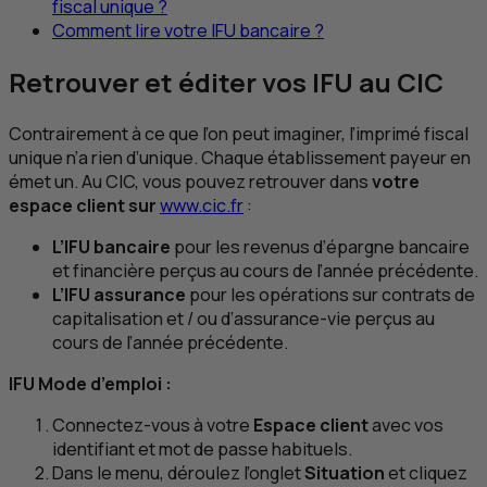
fiscal unique ?
Comment lire votre
IFU
bancaire ?
Retrouver et éditer vos
IFU
au
CIC
Contrairement à ce que l’on peut imaginer, l’imprimé fiscal
unique n’a rien d’unique. Chaque établissement payeur en
émet un. Au
CIC
, vous pouvez retrouver dans
votre
espace client sur
www.cic.fr
:
L’
IFU
bancaire
pour les revenus d’épargne bancaire
et financière perçus au cours de l’année précédente.
L’
IFU
assurance
pour les opérations sur contrats de
capitalisation et / ou d’assurance-vie perçus au
cours de l’année précédente.
IFU
Mode d’emploi :
Connectez-vous à votre
Espace client
avec vos
identifiant et mot de passe habituels.
Dans le menu, déroulez l’onglet
Situation
et cliquez