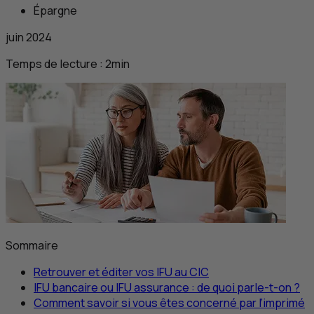
Épargne
juin 2024
Temps de lecture :
2
min
Sommaire
Retrouver et éditer vos
IFU
au
CIC
IFU
bancaire ou
IFU
assurance : de quoi parle-t-on ?
Comment savoir si vous êtes concerné par l’imprimé