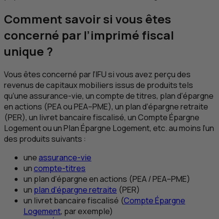
Comment savoir si vous êtes
concerné par l’imprimé fiscal
unique ?
Vous êtes concerné par l’
IFU
si vous avez perçu des
revenus de capitaux mobiliers issus de produits tels
qu’une assurance-vie, un compte de titres, plan d’épargne
en actions (
PEA
ou
PEA
–
PME
), un plan d’épargne retraite
(
PER
), un livret bancaire fiscalisé, un Compte Épargne
Logement ou un Plan Épargne Logement,
etc
. au moins l’un
des produits suivants :
une
assurance-vie
un
compte-titres
un plan d’épargne en actions (
PEA
/
PEA
–
PME
)
un
plan d’épargne retraite
(
PER
)
un livret bancaire fiscalisé (
Compte Épargne
Logement
, par exemple)