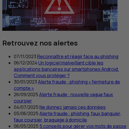
Retrouvez nos alertes
07/11/2023
Reconnaître et réagir face au
phishing
06/12/2024
Un logiciel malveillant cible les
applications bancaires sur smartphones Android.
Comment vous protéger ?
30/01/2023
Alerte fraude :
phishing
« fermeture de
compte »
26/09/2025
Alerte fraude : nouvelle vague faux
coursier
04/07/2025
Ne donnez jamais ces données
05/06/2025
Alerte fraude :
phishing
, faux banquier,
faux coursier, braquage à domicile
06/05/2025
5 conseils pour gérer vos mots de passe